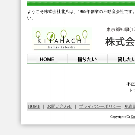
ようこそ株式会社北八は、1965年創業の不動産会社です
い。
不正
ト
HOME
｜
お問い合わせ
｜
プライバシーポリシー
|
免責
Copyright (C)
Kit